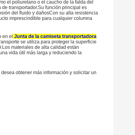
mo el poliuretano o el caucho de la falda del
 de transportador.Su función principal es
rosión del fluido y dañosCon su alta resistencia
ducto imprescindible para cualquier columna
o en el
Junta de la camiseta transportadora
ansporte se utiliza para proteger la superficie
Los materiales de alta calidad están
H.
una vida útil más larga y reduciendo la
 desea obtener más información y solicitar un