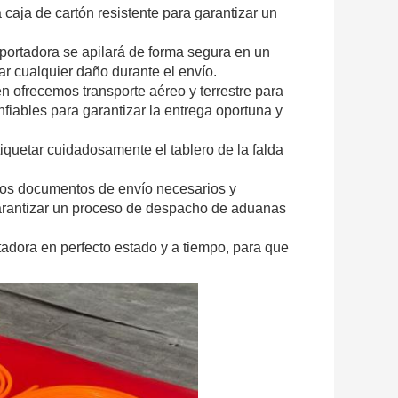
caja de cartón resistente para garantizar un
sportadora se apilará de forma segura en un
ar cualquier daño durante el envío.
n ofrecemos transporte aéreo y terrestre para
iables para garantizar la entrega oportuna y
iquetar cuidadosamente el tablero de la falda
 los documentos de envío necesarios y
arantizar un proceso de despacho de aduanas
rtadora en perfecto estado y a tiempo, para que