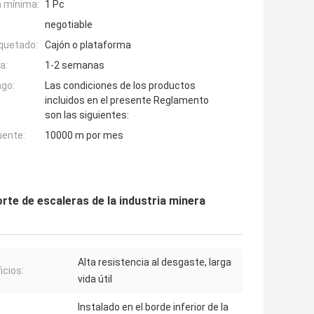
n mínima:
1 Pc
negotiable
quetado:
Cajón o plataforma
a:
1-2 semanas
ago:
Las condiciones de los productos
incluidos en el presente Reglamento
son las siguientes:
uente:
10000 m por mes
rte de escaleras de la industria minera
Alta resistencia al desgaste, larga
icios:
vida útil
Instalado en el borde inferior de la