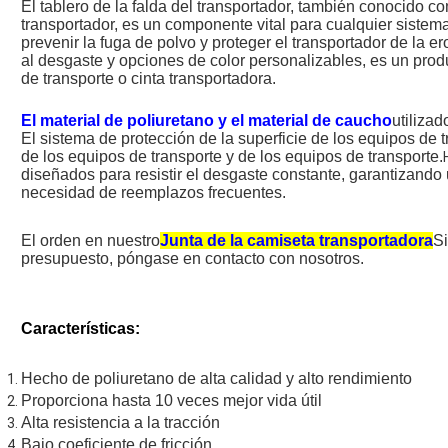
El tablero de la falda del transportador, también conocido co
transportador, es un componente vital para cualquier sistema
prevenir la fuga de polvo y proteger el transportador de la e
al desgaste y opciones de color personalizables, es un pro
de transporte o cinta transportadora.
El material de poliuretano y el material de caucho
utilizad
El sistema de protección de la superficie de los equipos de tr
de los equipos de transporte y de los equipos de transporte.
diseñados para resistir el desgaste constante, garantizando 
necesidad de reemplazos frecuentes.
El orden en nuestro
Junta de la camiseta transportadora
Si
presupuesto, póngase en contacto con nosotros.
Características:
Hecho de poliuretano de alta calidad y alto rendimiento
Proporciona hasta 10 veces mejor vida útil
Alta resistencia a la tracción
Bajo coeficiente de fricción