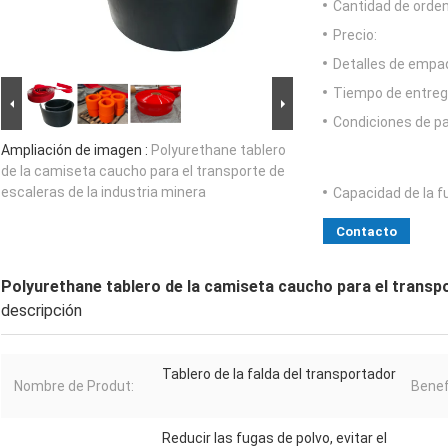
Cantidad de orde
Precio:
Detalles de empa
Tiempo de entreg
Condiciones de p
Ampliación de imagen :
Polyurethane tablero
de la camiseta caucho para el transporte de
escaleras de la industria minera
Capacidad de la f
Contacto
Polyurethane tablero de la camiseta caucho para el transpo
descripción
Tablero de la falda del transportador
Nombre de Produt:
Benef
Reducir las fugas de polvo, evitar el