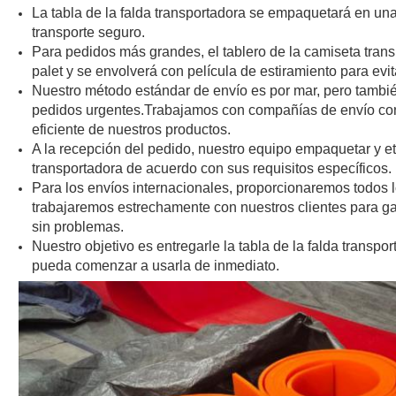
La tabla de la falda transportadora se empaquetará en una 
transporte seguro.
Para pedidos más grandes, el tablero de la camiseta tran
palet y se envolverá con película de estiramiento para evit
Nuestro método estándar de envío es por mar, pero tambié
pedidos urgentes.Trabajamos con compañías de envío conf
eficiente de nuestros productos.
A la recepción del pedido, nuestro equipo empaquetar y et
transportadora de acuerdo con sus requisitos específicos.
Para los envíos internacionales, proporcionaremos todos
trabajaremos estrechamente con nuestros clientes para g
sin problemas.
Nuestro objetivo es entregarle la tabla de la falda transpo
pueda comenzar a usarla de inmediato.