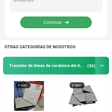
Producto del poliuretano
Tejas de cerámica del desgaste
Limpiador de la banda transportadora
OTRAS CATEGORÍAS DE NOSOTROS
Trazador de líneas de cerámica del desgaste
(34)