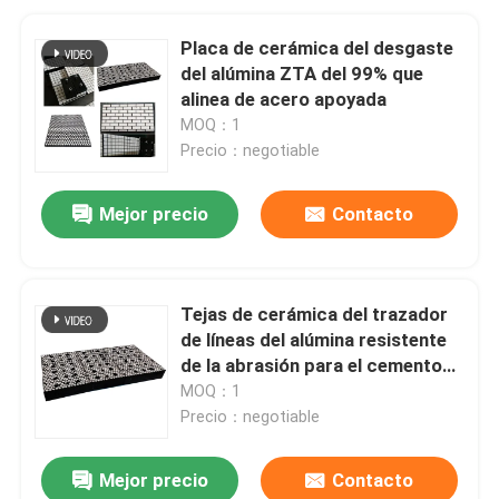
Placa de cerámica del desgaste
del alúmina ZTA del 99% que
alinea de acero apoyada
MOQ：1
Precio：negotiable
Mejor precio
Contacto
Tejas de cerámica del trazador
de líneas del alúmina resistente
de la abrasión para el cemento
minero
MOQ：1
Precio：negotiable
Mejor precio
Contacto