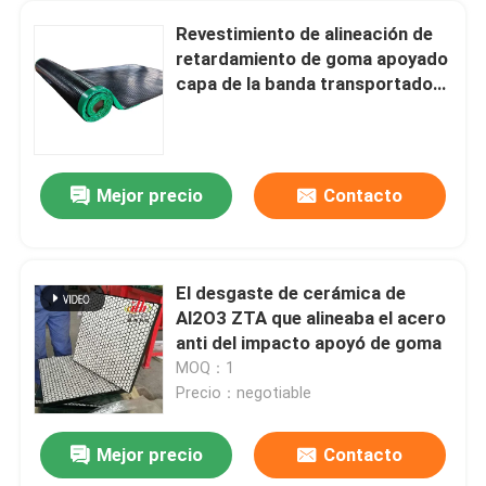
Revestimiento de alineación de
retardamiento de goma apoyado
capa de la banda transportadora
de la polea del llano del NC
Mejor precio
Contacto
El desgaste de cerámica de
Al2O3 ZTA que alineaba el acero
anti del impacto apoyó de goma
MOQ：1
Precio：negotiable
Mejor precio
Contacto