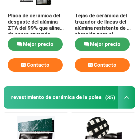
Placa de cerámica del
Tejas de cerámica del
desgaste del alúmina
trazador de líneas del
ZTA del 99% que alinea
alúmina resistente de la
de acero apoyada
abrasión para el
cemento minero
Mejor precio
Mejor precio
Contacto
Contacto
revestimiento de cerámica de la polea
(35)