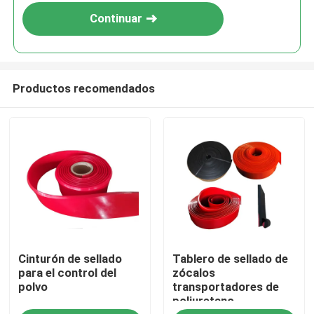
Continuar
Productos recomendados
Inicio
Cinturón de sellado
Tablero de sellado de
Productos
para el control del
zócalos
polvo
transportadores de
poliuretano
Videos