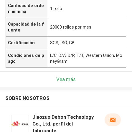
Cantidad de orde
1 rollo
n mínima
Capacidad de la f
20000 rollos por mes
uente
Certificación
SGS, ISO, GB
Condiciones de p
L/C, D/A, D/P, T/T, Western Union, Mo
ago
neyGram
Vea más
SOBRE NOSOTROS
Jiaozuo Debon Technology
Co., Ltd. perfil del
fabricante