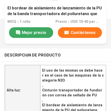
El bordear de aislamiento de lanzamiento de la PU
de la banda transportadora del poliuretano que
bordea
MOQ：1 rollo
Precio：USD 10-40 per roll
Mejor precio
Contáctenos
DESCRIPCIóN DE PRODUCTO
El uso de las mismas se debe hace
r en el caso de las máquinas de la c
ategoría N2O.
,
Alta luz:
Cinturón transportador de fundici
ón con correa de sellado de PU
,
El bordear de aislamiento de lanza
miento de la PU del poliuretano