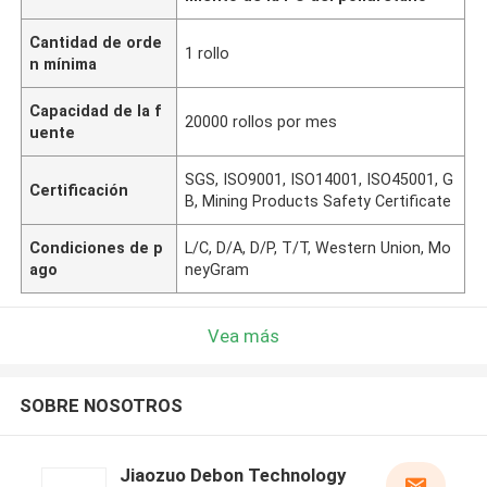
Cantidad de orde
1 rollo
n mínima
Capacidad de la f
20000 rollos por mes
uente
SGS, ISO9001, ISO14001, ISO45001, G
Certificación
B, Mining Products Safety Certificate
Condiciones de p
L/C, D/A, D/P, T/T, Western Union, Mo
ago
neyGram
Vea más
SOBRE NOSOTROS
Jiaozuo Debon Technology