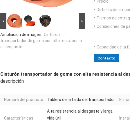
Precio:
Detalles de empa
Tiempo de entreg
Condiciones de p
Ampliación de imagen :
Cinturón
transportador de goma con alta resistencia
al desgaste
Capacidad de la f
Contacto
Cinturón transportador de goma con alta resistencia al de
descripción
Nombre del producto:
Tablero de la falda del transportador
El mat
Alta resistencia al desgaste y larga
Características:
vida útil
Instal