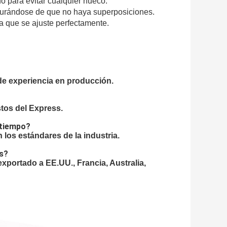
o para evitar cualquier hueco.
egurándose de que no haya superposiciones.
ra que se ajuste perfectamente.
de experiencia en producción.
stos del Express.
 tiempo?
los estándares de la industria.
os?
xportado a EE.UU., Francia, Australia,