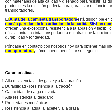
con materiales de alta calidad y diseñado para resistir las d
producto es la elección perfecta para garantizar un funciona
transportadores.
El
Junta de la camiseta transportadora
está disponible en
demás partidas de los artículos de la partida 85
y
Las demá
ofrecen una excepcional resistencia a la abrasión y flexibili
eficaz contra la cinta transportadora.mientras que la opció
durabilidad y longevidad.
Póngase en contacto con nosotros hoy para obtener más in
transportadora
y cómo puede beneficiar su negocio.
Características:
Alta resistencia al desgaste y a la abrasión
Durabilidad - Resistencia a la tracción
Capacidad de carga elevada
Alta resistencia al desgarro
Propiedades mecánicas
Resistencia al agua, al aceite y a la grasa