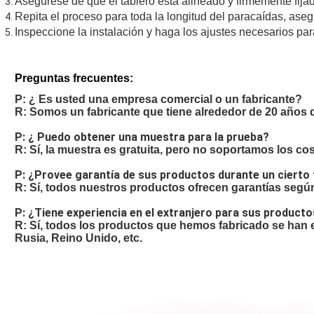
Asegúrese de que el tablero está alineado y firmemente fijad
Repita el proceso para toda la longitud del paracaídas, as
Inspeccione la instalación y haga los ajustes necesarios pa
Preguntas frecuentes:
P: ¿ Es usted una empresa comercial o un fabricante?
R: Somos un fabricante que tiene alrededor de 20 años 
P: ¿ Puedo obtener una muestra para la prueba?
R: Sí, la muestra es gratuita, pero no soportamos los co
P: ¿Provee garantía de sus productos durante un cierto
R: Sí, todos nuestros productos ofrecen garantías según 
P: ¿Tiene experiencia en el extranjero para sus product
R: Sí, todos los productos que hemos fabricado se han e
Rusia, Reino Unido, etc.