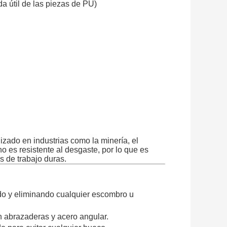
da útil de las piezas de PU)
izado en industrias como la minería, el
o es resistente al desgaste, por lo que es
 de trabajo duras.
ndo y eliminando cualquier escombro u
on abrazaderas y acero angular.