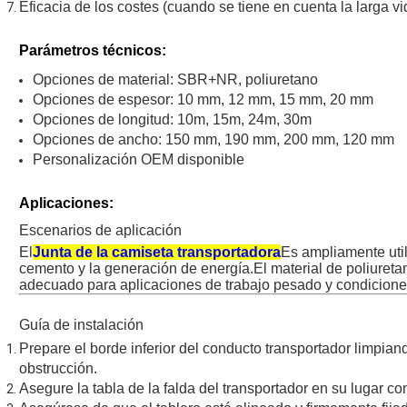
Eficacia de los costes (cuando se tiene en cuenta la larga vi
Parámetros técnicos:
Opciones de material: SBR+NR, poliuretano
Opciones de espesor: 10 mm, 12 mm, 15 mm, 20 mm
Opciones de longitud: 10m, 15m, 24m, 30m
Opciones de ancho: 150 mm, 190 mm, 200 mm, 120 mm
Personalización OEM disponible
Aplicaciones:
Escenarios de aplicación
El
Junta de la camiseta transportadora
Es ampliamente util
cemento y la generación de energía.El material de poliuretan
adecuado para aplicaciones de trabajo pesado y condiciones
Guía de instalación
Prepare el borde inferior del conducto transportador limpia
obstrucción.
Asegure la tabla de la falda del transportador en su lugar c