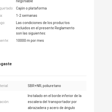
negotiable
quetado:
Cajón o plataforma
a:
1-2 semanas
ago:
Las condiciones de los productos
incluidos en el presente Reglamento
son las siguientes:
uente:
10000 m por mes
sgaste
erial:
SBR+NR; poliuretano
Instalado en el borde inferior de la
ación:
escalera del transportador por
abrazadera y acero de ángulo