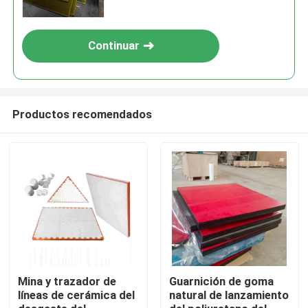
Continuar
Productos recomendados
Inicio
Productos
Mina y trazador de
Guarnición de goma
líneas de cerámica del
natural de lanzamiento
Videos