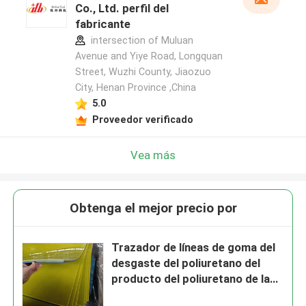
Co., Ltd. perfil del
fabricante
intersection of Muluan
Avenue and Yiye Road, Longquan
Street, Wuzhi County, Jiaozuo
City, Henan Province ,China
5.0
Proveedor verificado
Vea más
Obtenga el mejor precio por
Trazador de líneas de goma del
desgaste del poliuretano del
producto del poliuretano de las
minerías