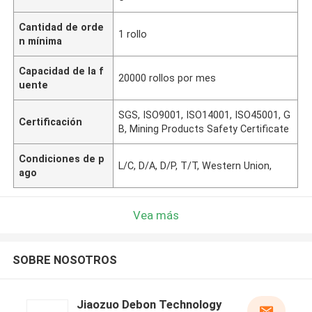
Cantidad de orde
1 rollo
n mínima
Capacidad de la f
20000 rollos por mes
uente
SGS, ISO9001, ISO14001, ISO45001, G
Certificación
B, Mining Products Safety Certificate
Condiciones de p
L/C, D/A, D/P, T/T, Western Union,
ago
Vea más
SOBRE NOSOTROS
Jiaozuo Debon Technology