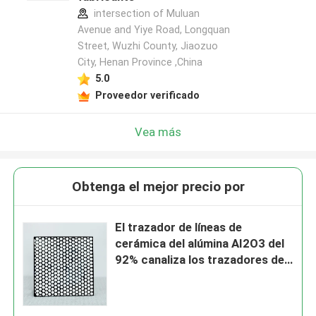
intersection of Muluan
Avenue and Yiye Road, Longquan
Street, Wuzhi County, Jiaozuo
City, Henan Province ,China
5.0
Proveedor verificado
Vea más
Obtenga el mejor precio por
El trazador de líneas de
cerámica del alúmina AI2O3 del
92% canaliza los trazadores de
líneas de cerámica de goma para
la explotación minera