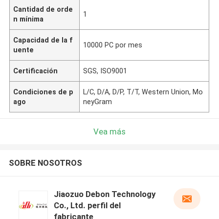
Cantidad de orde
1
n mínima
Capacidad de la f
10000 PC por mes
uente
Certificación
SGS, ISO9001
Condiciones de p
L/C, D/A, D/P, T/T, Western Union, Mo
ago
neyGram
Vea más
SOBRE NOSOTROS
Jiaozuo Debon Technology
Co., Ltd. perfil del
fabricante