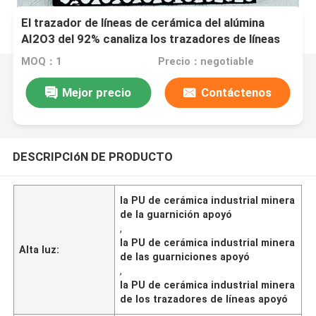
El trazador de líneas de cerámica del alúmina
AI2O3 del 92% canaliza los trazadores de líneas
de cerámica de goma para la explotación minera
MOQ：1
Precio：negotiable
Mejor precio
Contáctenos
DESCRIPCIóN DE PRODUCTO
la PU de cerámica industrial minera
de la guarnición apoyó
,
la PU de cerámica industrial minera
Alta luz:
de las guarniciones apoyó
,
la PU de cerámica industrial minera
de los trazadores de líneas apoyó