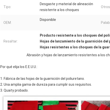
Desgaste y material de alineación
Tipo:
Otros
resistente a los choques
Disponible
OEM:
Palab
Producto resistente a los choques del poli
Resaltar:
Hojas de lanzamiento de la guarnición del
Hojas resistentes a los choques de la guar
Abrasión y hojas de lanzamiento resistentes a los ch
Por qué elija los E.E.U.U.:
1. Fábrica de las hojas de la guarnición del poliuretano.
2. Una amplia gama de dureza para cumplir sus requisitos.
3. Quaity probado.