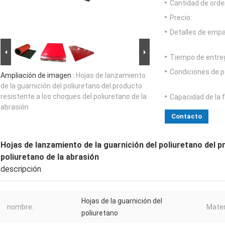
Cantidad de orde
Precio:
Detalles de emp
Tiempo de entre
Condiciones de p
Ampliación de imagen :
Hojas de lanzamiento
de la guarnición del poliuretano del producto
resistente a los choques del poliuretano de la
Capacidad de la 
abrasión
Contacto
Hojas de lanzamiento de la guarnición del poliuretano del p
poliuretano de la abrasión
descripción
Hojas de la guarnición del
nombre:
Mater
poliuretano