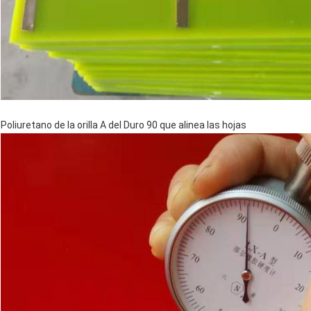
Poliuretano de la orilla A del Duro 90 que alinea las hojas