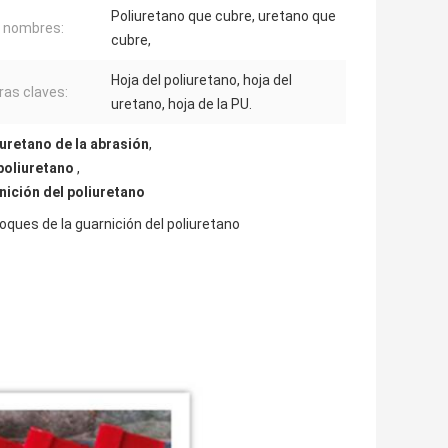
Poliuretano que cubre, uretano que
 nombres:
cubre,
Hoja del poliuretano, hoja del
ras claves:
uretano, hoja de la PU.
uretano de la abrasión
,
 poliuretano
,
nición del poliuretano
oques de la guarnición del poliuretano