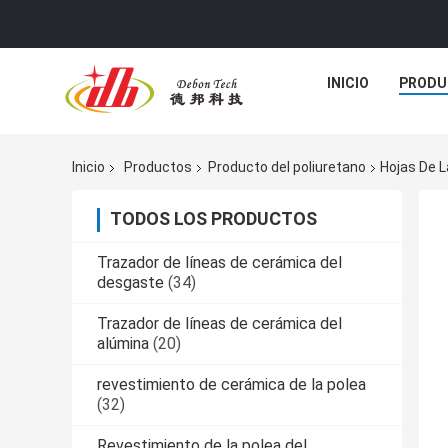
INICIO
PRODU
Inicio
Productos
Producto del poliuretano
Hojas De L
TODOS LOS PRODUCTOS
Trazador de líneas de cerámica del
desgaste
(34)
Trazador de líneas de cerámica del
alúmina
(20)
revestimiento de cerámica de la polea
(32)
Revestimiento de la polea del