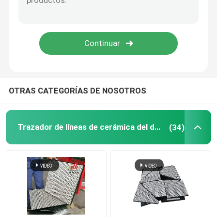
Producto del poliuretano
Tejas de cerámica del desgaste
Limpiador de la banda transportadora
OTRAS CATEGORÍAS DE NOSOTROS
Trazador de líneas de cerámica del desgaste
(34)