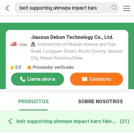
Jiaozuo Debon Technology Co., Ltd.
intersection of Muluan Avenue and Yiye
Road, Longquan Street, Wuzhi County, Jiaozuo
City, Henan Province,China
5.0
Proveedor verificado
Llama ahora
Contacto
PRODUCTOS
SOBRE NOSOTROS
belt supporting uhmwpe impact bars fabricación en línea
(21)