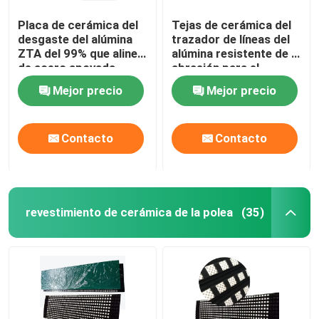
Placa de cerámica del
Tejas de cerámica del
desgaste del alúmina
trazador de líneas del
ZTA del 99% que alinea
alúmina resistente de la
de acero apoyada
abrasión para el
cemento minero
Mejor precio
Mejor precio
Contacto
Contacto
revestimiento de cerámica de la polea
(35)